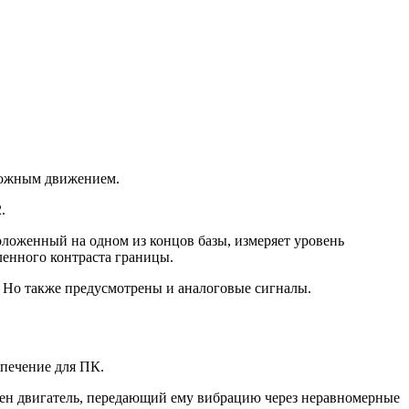
рожным движением.
.
оложенный на одном из концов базы, измеряет уровень
ленного контраста границы.
 Но также предусмотрены и аналоговые сигналы.
спечение для ПК.
ложен двигатель, передающий ему вибрацию через неравномерные