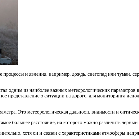
 процессы и явления, например, дождь, снегопад или туман, се
тал одним из наиболее важных метеорологических параметров в
ое представление о ситуации на дороге, для мониторинга испол
раметра. Это метеорологическая дальность видимости и оптическ
мое большее расстояние, на которого можно различить черный о
ительно, хотя он и связан с характеристиками атмосферы напрям