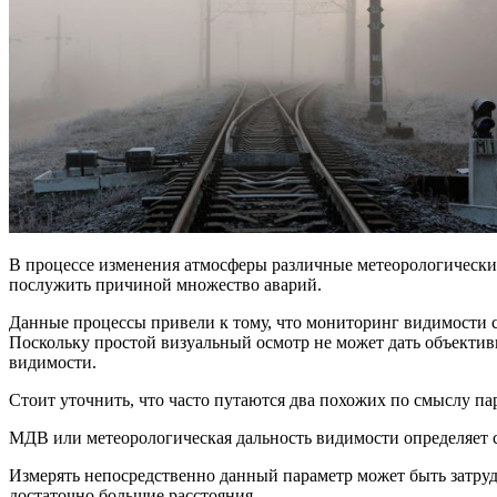
В процессе изменения атмосферы различные метеорологические
послужить причиной множество аварий.
Данные процессы привели к тому, что мониторинг видимости с
Поскольку простой визуальный осмотр не может дать объективн
видимости.
Стоит уточнить, что часто путаются два похожих по смыслу па
МДВ или метеорологическая дальность видимости определяет са
Измерять непосредственно данный параметр может быть затрудн
достаточно большие расстояния.