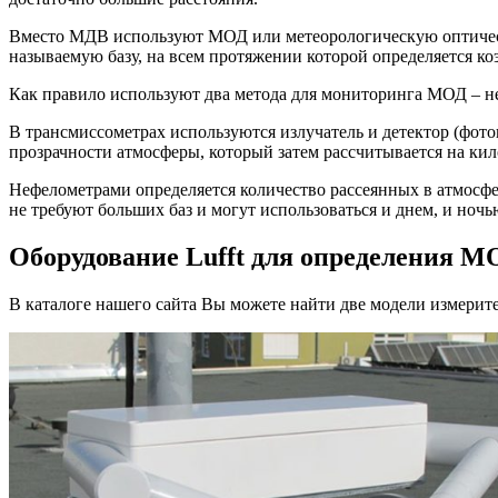
Вместо МДВ используют МОД или метеорологическую оптическу
называемую базу, на всем протяжении которой определяется 
Как правило используют два метода для мониторинга МОД – н
В трансмиссометрах используются излучатель и детектор (фото
прозрачности атмосферы, который затем рассчитывается на к
Нефелометрами определяется количество рассеянных в атмосфе
не требуют больших баз и могут использоваться и днем, и ноч
Оборудование Lufft для определения М
В каталоге нашего сайта Вы можете найти две модели измерит