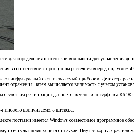
сти для определения оптической видимости для управления до
ния в соответствии с принципом рассеяния вперед под углом 42
ивают инфракрасный свет, излучаемый прибором. Детектор, расп
циент отражения. Затем вычисляется видимость с учетом установ
 средствам регистрации данных с помощью интерфейса RS485.
-пинового ввинчиваемого штекера.
плекте поставки имеется Windows-совместимое программное обе
nse, то есть активная защита от пауков. Внутри корпуса распо