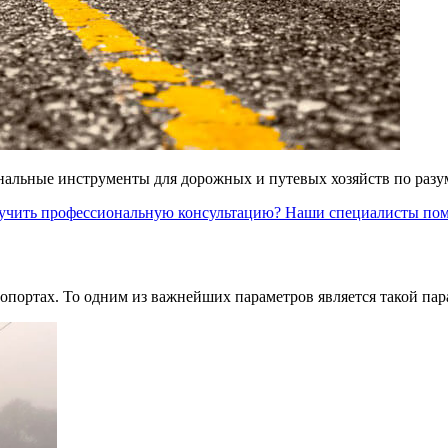
ональные инструменты для дорожных и путевых хозяйств по раз
получить профессиональную консультацию? Наши специалисты по
ропортах. То одним из важнейших параметров является такой пар