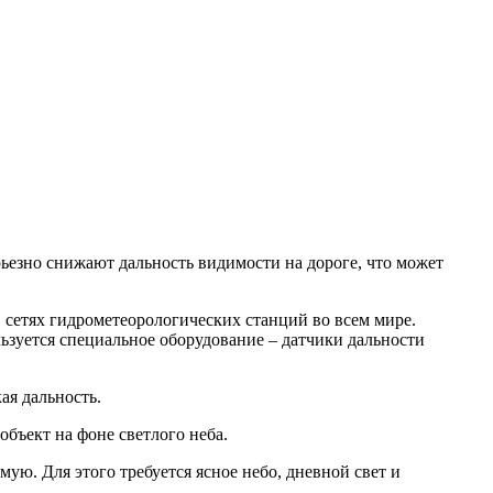
рьезно снижают дальность видимости на дороге, что может
 сетях гидрометеорологических станций во всем мире.
ьзуется специальное оборудование – датчики дальности
ая дальность.
бъект на фоне светлого неба.
ую. Для этого требуется ясное небо, дневной свет и