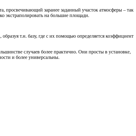
а, просвечивающий заранее заданный участок атмосферы – так
ко экстраполировать на большие площади.
образуя т.н. базу, где с их помощью определяется коэффициент
льшинстве случаев более практично. Они просты в установке,
ности и более универсальны.