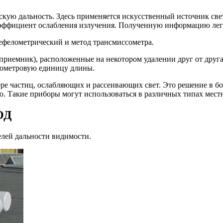
ю дальность. Здесь применяется искусственный источник свет
коэффициент ослабления излучения. Полученную информацию лег
ефелометрический и метод трансмиссометра.
приемник), расположенные на некотором удалении друг от друга, 
илометровую единицу длины.
ре частиц, ослабляющих и рассеивающих свет. Это решение в бо
ью. Такие приборы могут использоваться в различных типах мест
ОД
елей дальности видимости.