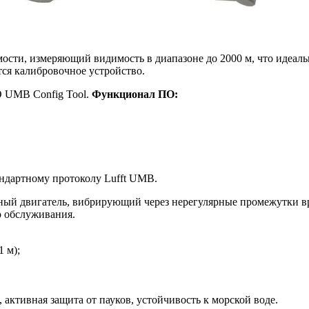
сти, измеряющий видимость в диапазоне до 2000 м, что идеаль
тся калибровочное устройство.
 UMB Config Tool.
Функционал ПО:
ндартному протоколу Lufft UMB.
нный двигатель, вибрирующий через нерегулярные промежутки вр
о обслуживания.
 м);
активная защита от пауков, устойчивость к морской воде.