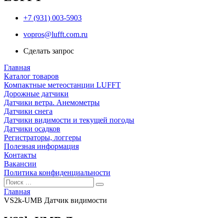
+7 (931) 003-5903
vopros@lufft.com.ru
Сделать запрос
Главная
Каталог товаров
Компактные метеостанции LUFFT
Дорожные датчики
Датчики ветра. Анемометры
Датчики снега
Датчики видимости и текущей погоды
Датчики осадков
Регистраторы, логгеры
Полезная информация
Контакты
Вакансии
Политика конфиденциальности
Главная
VS2k-UMB Датчик видимости