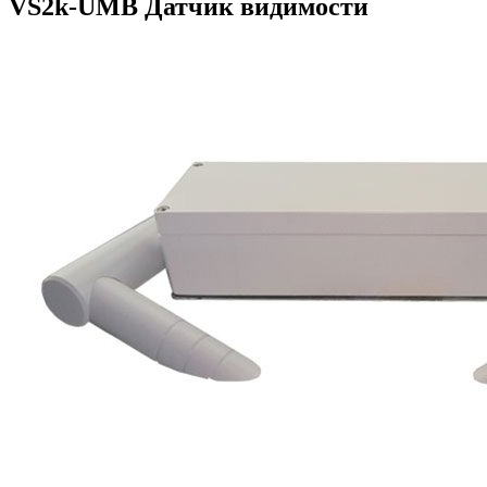
VS2k-UMB Датчик видимости