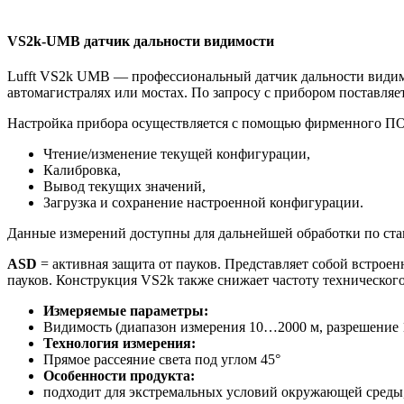
VS2k-UMB датчик дальности видимости
Lufft VS2k UMB — профессиональный датчик дальности видимо
автомагистралях или мостах. По запросу с прибором поставляе
Настройка прибора осуществляется с помощью фирменного ПО
Чтение/изменение текущей конфигурации,
Калибровка,
Вывод текущих значений,
Загрузка и сохранение настроенной конфигурации.
Данные измерений доступны для дальнейшей обработки по ста
ASD
= активная защита от пауков. Представляет собой встрое
пауков. Конструкция VS2k также снижает частоту техническог
Измеряемые параметры:
Видимость (диапазон измерения 10…2000 м, разрешение 1
Технология измерения:
Прямое рассеяние света под углом 45°
Особенности продукта:
подходит для экстремальных условий окружающей среды, 