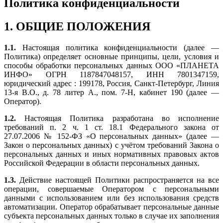
Политика конфиденциальности
1. ОБЩИЕ ПОЛОЖЕНИЯ
1.1.
Настоящая политика конфиденциальности (далее —
Политика) определяет основные принципы, цели, условия и
способы обработки персональных данных ООО «ПЛАНЕТА
ИНФО» ОГРН 1187847048157, ИНН 7801347159,
юридический адрес : 199178, Россия, Санкт-Петербург, Линия
13-я В.О., д. 78 литер А., пом. 7-Н, кабинет 190 (далее —
Оператор).
1.2.
Настоящая Политика разработана во исполнение
требований п. 2 ч. 1 ст. 18.1 Федерального закона от
27.07.2006 № 152-ФЗ «О персональных данных» (далее —
Закон о персональных данных) с учётом требований Закона о
персональных данных и иных нормативных правовых актов
Российской Федерации в области персональных данных.
1.3.
Действие настоящей Политики распространяется на все
операции, совершаемые Оператором с персональными
данными с использованием или без использования средств
автоматизации. Оператор обрабатывает персональные данные
субъекта персональных данных только в случае их заполнения