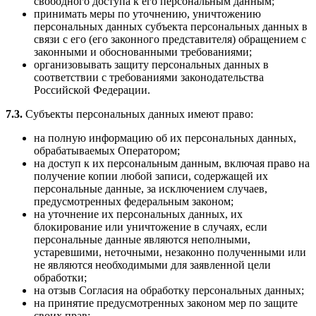
свободного доступа к его персональным данным;
принимать меры по уточнению, уничтожению
персональных данных субъекта персональных данных в
связи с его (его законного представителя) обращением с
законными и обоснованными требованиями;
организовывать защиту персональных данных в
соответствии с требованиями законодательства
Российской Федерации.
7.3.
Субъекты персональных данных имеют право:
на полную информацию об их персональных данных,
обрабатываемых Оператором;
на доступ к их персональным данным, включая право на
получение копии любой записи, содержащей их
персональные данные, за исключением случаев,
предусмотренных федеральным законом;
на уточнение их персональных данных, их
блокирование или уничтожение в случаях, если
персональные данные являются неполными,
устаревшими, неточными, незаконно полученными или
не являются необходимыми для заявленной цели
обработки;
на отзыв Согласия на обработку персональных данных;
на принятие предусмотренных законом мер по защите
своих прав;