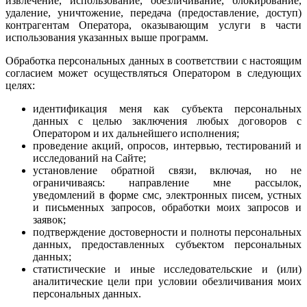
извлечение, использование, обезличивание, блокирование,
удаление, уничтожение, передача (предоставление, доступ)
контрагентам Оператора, оказывающим услуги в части
использования указанных выше программ.
Обработка персональных данных в соответствии с настоящим
согласием может осуществляться Оператором в следующих
целях:
идентификация меня как субъекта персональных
данных с целью заключения любых договоров с
Оператором и их дальнейшего исполнения;
проведение акций, опросов, интервью, тестирований и
исследований на Сайте;
установление обратной связи, включая, но не
ограничиваясь: направление мне рассылок,
уведомлений в форме смс, электронных писем, устных
и письменных запросов, обработки моих запросов и
заявок;
подтверждение достоверности и полноты персональных
данных, предоставленных субъектом персональных
данных;
статистические и иные исследовательские и (или)
аналитические цели при условии обезличивания моих
персональных данных.