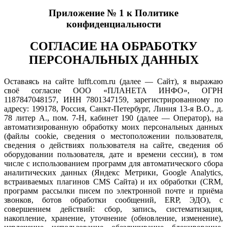
Приложение № 1 к Политике
конфиденциальности
СОГЛАСИЕ НА ОБРАБОТКУ
ПЕРСОНАЛЬНЫХ ДАННЫХ
Оставаясь на сайте lufft.com.ru (далее — Сайт), я выражаю
своё согласие ООО «ПЛАНЕТА ИНФО», ОГРН
1187847048157, ИНН 7801347159, зарегистрированному по
адресу: 199178, Россия, Санкт-Петербург, Линия 13-я В.О., д.
78 литер А., пом. 7-Н, кабинет 190 (далее — Оператор), на
автоматизированную обработку моих персональных данных
(файлы cookie, сведения о местоположении пользователя,
сведения о действиях пользователя на сайте, сведения об
оборудовании пользователя, дате и времени сессии), в том
числе с использованием программ для автоматического сбора
аналитических данных (Яндекс Метрики, Google Analytics,
встраиваемых плагинов CMS Сайта) и их обработки (CRM,
программ рассылки писем по электронной почте и приёма
звонков, ботов обработки сообщений, ERP, ЭДО), с
совершением действий: сбор, запись, систематизация,
накопление, хранение, уточнение (обновление, изменение),