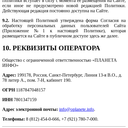
Политики вступает в силу с момента её размещения на Сайте,
если иное не предусмотрено новой редакцией Политики.
Действующая редакция постоянно доступна на Сайте.
9.2.
Настоящей Политикой утверждена форма Согласия на
обработку персональных данных пользователей Сайта
(Приложение №1 к настоящей Политике), которая
размещается на Сайте в публичном доступе здесь же далее.
10. РЕКВИЗИТЫ ОПЕРАТОРА
Общество с ограниченной ответственностью «ПЛАНЕТА
ИНФО»
Адрес:
199178, Россия, Санкт-Петербург, Линия 13-я В.О., д.
78 литер А., пом. 7-Н, кабинет 190.
ОГРН
1187847048157
ИНН
7801347159
Адрес электронной почты:
info@oplanete.info
.
Телефоны:
8 (812) 454-0-666, +7 (921) 780-7-000.