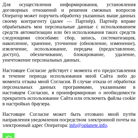
Для осуществления информирования, установления
договорных отношений и решения смежных вопросов
Оператор может поручить обработку указанных выше данных
своему контрагенту (далее — Партнёр). Партнёр вправе
обрабатывать мои персональные данные с использованием
средств автоматизации или без использования таких средств
следующими способами: сбор, запись, систематизация,
накопление, хранение, уточнение (обновление, изменение),
извлечение, использование, передача (предоставление,
доступ), обезличивание, блокирование, удаление,
уничтожение персональных данных.
Настоящее Согласие действует с момента его предоставления
в течение периода использования мной Сайта либо до
момента отзыва мной Согласия. В случае отказа от обработки
персональных данных программами, указанными в
настоящем Согласии, я проинформирован о необходимости
прекратить использование Сайта или отключить файлы cookie
в настройках браузера.
Настоящее Согласие может быть отозвано мной путём
направления уведомления посредством электронной почты на
электронный адрес Оператора:
info@oplanete.info
.