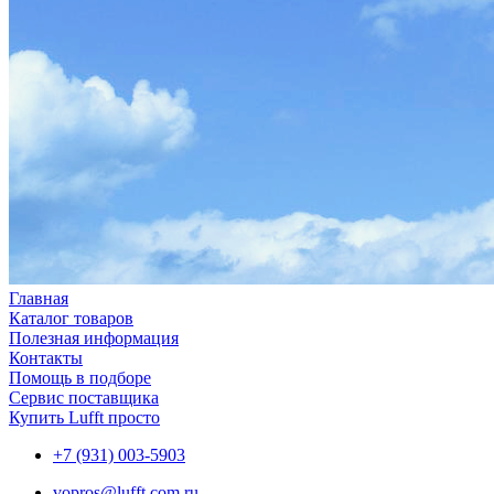
Главная
Каталог товаров
Полезная информация
Контакты
Помощь в подборе
Сервис поставщика
Купить Lufft просто
+7 (931) 003-5903
vopros@lufft.com.ru