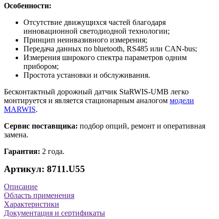
Особенности:
Отсутствие движущихся частей благодаря
инновационной светодиодной технологии;
Принцип неинвазивного измерения;
Передача данных по bluetooth, RS485 или CAN-bus;
Измерения широкого спектра параметров одним
прибором;
Простота установки и обслуживания.
Бесконтактный дорожный датчик StaRWIS-UMB легко
монтируется и является стационарным аналогом
модели
MARWIS
.
Сервис поставщика:
подбор опций, ремонт и оперативная
замена.
Гарантия:
2 года.
Артикул: 8711.U55
Описание
Область применения
Характеристики
Документация и сертификаты