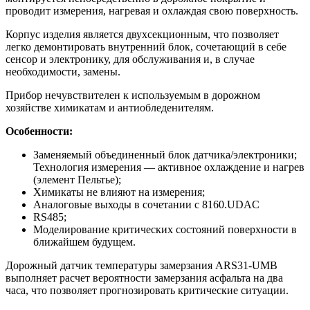
проводит измерения, нагревая и охлаждая свою поверхность.
Корпус изделия является двухсекционным, что позволяет
легко демонтировать внутренний блок, сочетающий в себе
сенсор и электронику, для обслуживания и, в случае
необходимости, замены.
Прибор нечувствителен к используемым в дорожном
хозяйстве химикатам и антиобледенителям.
Особенности:
Заменяемый объединенный блок датчика/электроники;
Технология измерения — активное охлаждение и нагрев
(элемент Пельтье);
Химикаты не влияют на измерения;
Аналоговые выходы в сочетании с 8160.UDAC
RS485;
Моделирование критических состояний поверхности в
ближайшем будущем.
Дорожный датчик температуры замерзания ARS31-UMB
выполняет расчет вероятности замерзания асфальта на два
часа, что позволяет прогнозировать критические ситуации.