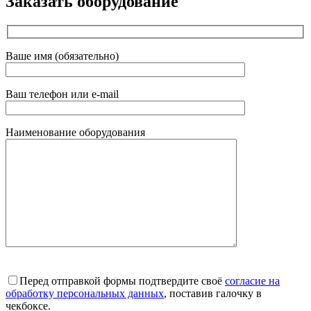
Заказать оборудование
Ваше имя (обязательно)
Ваш телефон или e-mail
Наименование оборудования
Перед отправкой формы подтвердите своё
согласие на
обработку персональных данных
, поставив галочку в
чекбоксе.