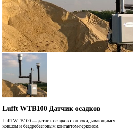
Lufft WTB100 Датчик осадков
Lufft WTB100 — датчик осадков с опрокидывающимся
ковшом и бездребезговым контактом-герконом.