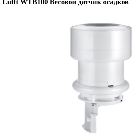
Lufft WTB100 Весовой датчик осадков