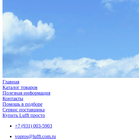
Главная
Каталог товаров
Полезная информация
Контакты
Помощь в подборе
Сервис поставщика
Купить Lufft просто
+7 (931) 003-5903
vopros@lufft.com.ru