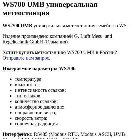
WS700 UMB универсальная
метеостанция
WS-700 UMB
универсальная метеостанция семейства WS.
Изделие произведено компанией G. Lufft Mess- und
Regeltechnik GmbH (Германия).
Хотите купить метеостанцию WS700 UMB в России?
Отправьте нам запрос
.
Измеряемые параметры
WS7
00:
температура;
влажность;
интенсивность осадков;
тип осадков;
количество осадков;
атмосферное давление;
направление ветра;
скорость ветра;
солнечная радиация.
Интерфейсы:
RS485 (Modbus-RTU, Modbus-ASCII, UMB-