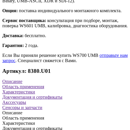
Binary, UMB-ASCII, XDR и SDI-12).
Опция:
поставка индивидуального монтажного комплекта.
Сервис поставщика:
консультация при подборе, монтаж,
поверка WS601 UMB, калибровка, диагностика оборудования.
Доставка:
бесплатно.
Гарантия:
2 года.
Если Вы приняли решение купить WS700 UMB
отправьте нам
запрос
. Специалист свяжется с Вами.
Артикул: 8380.U01
Описание
Область применения
Характеристики
Документация и сертификаты
Акссесуары
Сенсоры и запчасти
Описание
Область применения
Характеристики
Документация и сертификаты