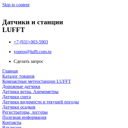
Skip to content
Датчики и станции
LUFFT
+7 (931) 003-5903
vopros@lufft.com.ru
Сделать запрос
Главная
Каталог товаров
Компактные метеостанции LUFFT
Дорожные датчики
Датчики ветра. Анемометры
Датчики снега
Датчики видимости и текущей погоды
Датчики осадков
Регистраторы, логгеры
Полезная информация
Контакты
Вакансии