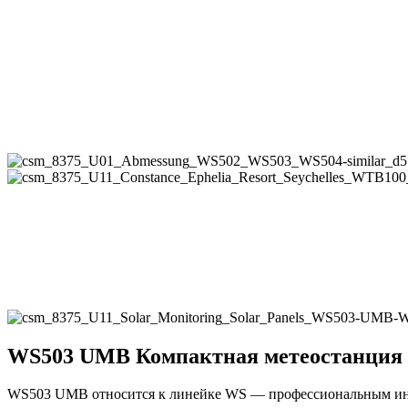
WS503 UMB Компактная метеостанция
WS503 UMB относится к линейке WS — профессиональным ин