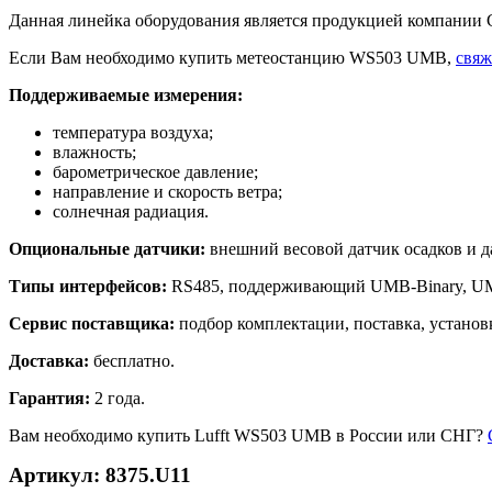
Данная линейка оборудования является продукцией компании G.
Если Вам необходимо купить метеостанцию WS503 UMB,
свяж
Поддерживаемые измерения:
температура воздуха;
влажность;
барометрическое давление;
направление и скорость ветра;
солнечная радиация.
Опциональные датчики:
внешний весовой датчик осадков и д
Типы интерфейсов:
RS485, поддерживающий UMB-Binary, UM
Сервис поставщика:
подбор комплектации, поставка, установ
Доставка:
бесплатно.
Гарантия:
2 года.
Вам необходимо купить Lufft WS503 UMB в России или СНГ?
Артикул: 8375.U11