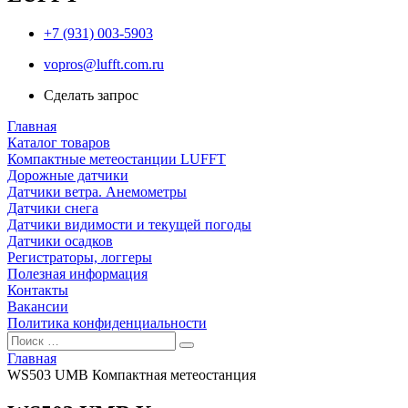
+7 (931) 003-5903
vopros@lufft.com.ru
Сделать запрос
Главная
Каталог товаров
Компактные метеостанции LUFFT
Дорожные датчики
Датчики ветра. Анемометры
Датчики снега
Датчики видимости и текущей погоды
Датчики осадков
Регистраторы, логгеры
Полезная информация
Контакты
Вакансии
Политика конфиденциальности
Главная
WS503 UMB Компактная метеостанция