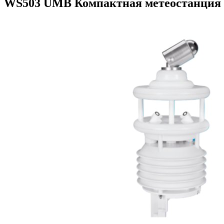
WS503 UMB Компактная метеостанция