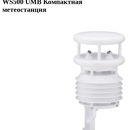
WS500 UMB Компактная
метеостанция