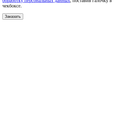
обработку персональных данных
, поставив галочку в
чекбоксе.