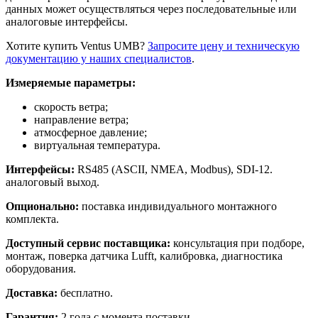
данных может осуществляться через последовательные или
аналоговые интерфейсы.
Хотите купить Ventus UMB?
Запросите цену и техническую
документацию у наших специалистов
.
Измеряемые параметры:
скорость ветра;
направление ветра;
атмосферное давление;
виртуальная температура.
Интерфейсы:
RS485 (ASCII, NMEA, Modbus), SDI-12.
аналоговый выход.
Опционально:
поставка индивидуального монтажного
комплекта.
Доступный сервис поставщика:
консультация при подборе,
монтаж, поверка датчика Lufft, калибровка, диагностика
оборудования.
Доставка:
бесплатно.
Гарантия:
2 года с момента поставки.