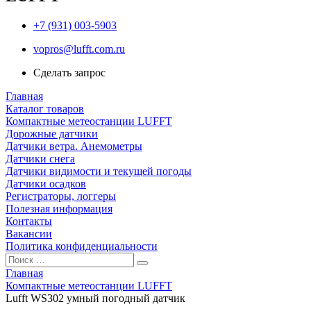
+7 (931) 003-5903
vopros@lufft.com.ru
Сделать запрос
Главная
Каталог товаров
Компактные метеостанции LUFFT
Дорожные датчики
Датчики ветра. Анемометры
Датчики снега
Датчики видимости и текущей погоды
Датчики осадков
Регистраторы, логгеры
Полезная информация
Контакты
Вакансии
Политика конфиденциальности
Главная
Компактные метеостанции LUFFT
Lufft WS302 умный погодный датчик