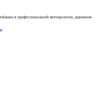
ребовано в профессиональной метеорологии, дорожном
ов
.