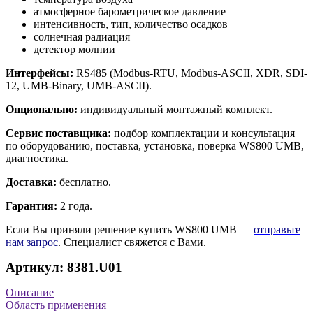
атмосферное барометрическое давление
интенсивность, тип, количество осадков
солнечная радиация
детектор молнии
Интерфейсы:
RS485 (Modbus-RTU, Modbus-ASCII, XDR, SDI-
12, UMB-Binary, UMB-ASCII).
Опционально:
индивидуальный монтажный комплект.
Сервис поставщика:
подбор комплектации и консультация
по оборудованию, поставка, установка, поверка WS800 UMB,
диагностика.
Доставка:
бесплатно.
Гарантия:
2 года.
Если Вы приняли решение купить WS800 UMB —
отправьте
нам запрос
. Специалист свяжется с Вами.
Артикул: 8381.U01
Описание
Область применения