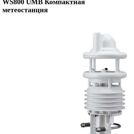
WS800 UMB Компактная
метеостанция