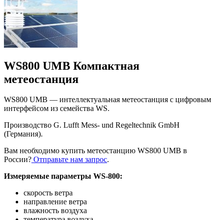
WS800 UMB Компактная
метеостанция
WS800 UMB — интеллектуальная метеостанция с цифровым
интерфейсом из семейства WS.
Производство G. Lufft Mess- und Regeltechnik GmbH
(Германия).
Вам необходимо купить метеостанцию WS800 UMB в
России?
Отправьте нам запрос
.
Измеряемые параметры WS-800:
скорость ветра
направление ветра
влажность воздуха
температура воздуха